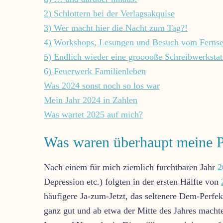
2) Schlottern bei der Verlagsakquise
3) Wer macht hier die Nacht zum Tag?!
4) Workshops, Lesungen und Besuch vom Ferns
5) Endlich wieder eine grooooße Schreibwerkstat
6) Feuerwerk Familienleben
Was 2024 sonst noch so los war
Mein Jahr 2024 in Zahlen
Was wartet 2025 auf mich?
Was waren überhaupt meine P
Nach einem für mich ziemlich furchtbaren Jahr
2
Depression etc.) folgten in der ersten Hälfte von
häufigere Ja-zum-Jetzt, das seltenere Dem-Perfek
ganz gut und ab etwa der Mitte des Jahres machte