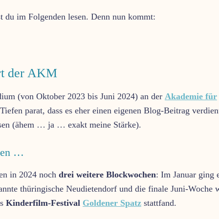
st du im Folgenden lesen. Denn nun kommt:
hrt der AKM
dium (von Oktober 2023 bis Juni 2024) an der
Akademie für
Tiefen parat, dass es eher einen eigenen Blog-Beitrag verdient
sen (ähem … ja … exakt meine Stärke).
eßen …
ten in 2024 noch
drei weitere Blockwochen
: Im Januar ging 
annte thüringische Neudietendorf und die finale Juni-Woche 
as
Kinderfilm-Festival
Goldener Spatz
stattfand.