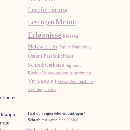
Leseförderung
Meine
Lesungen
Erlebnisse
Messen
Netzwerken
Online Marketing
Ostern
Persönlichkeit
Schreibwerkstatt
Signierte
Bücher
Unboxing von Autor:innen
Verlagswelt
Weihnachten
Vision
Zwillingsmama
ntinenz,
Hast du Fragen oder ein Anliegen?
 klappte
Schreib mir gerne eine
E-Mail
.
r die