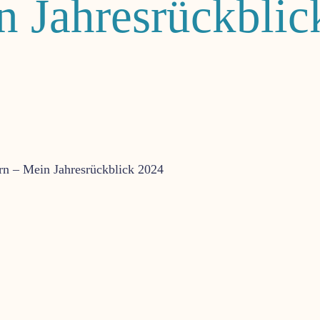
n Jahresrückbli