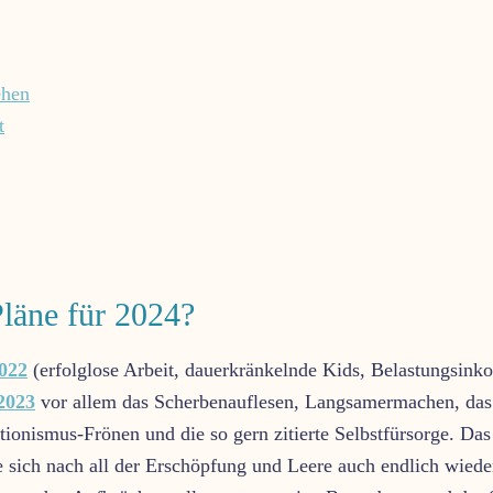
ehen
t
läne für 2024?
022
(erfolglose Arbeit, dauerkränkelnde Kids, Belastungsinko
2023
vor allem das Scherbenauflesen, Langsamermachen, das
tionismus-Frönen und die so gern zitierte Selbstfürsorge. Das
 sich nach all der Erschöpfung und Leere auch endlich wiede