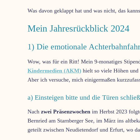
Was davon geklappt hat und was nicht, das kann
Mein Jahresrückblick 2024
1) Die emotionale Achterbahnfa
Wow, was für ein Ritt! Mein 9-monatiges Stipen
Kindermedien (AKM)
hielt so viele Höhen und 
Aber ich versuche, mich einigermaßen kurzzufas
a) Einsteigen bitte und die Türen schli
Nach
zwei Präsenzwochen
im Herbst 2023 folg
Bernried am Starnberger See, im März ins altbek
geteilt zwischen Neudietendorf und Erfurt, wo d