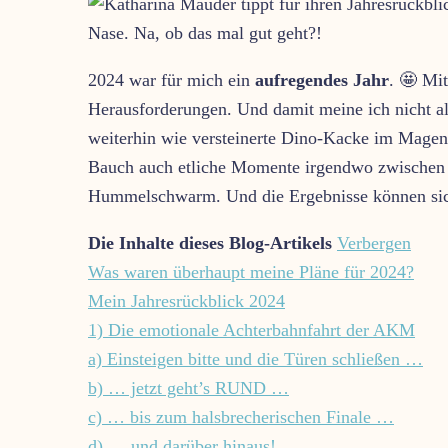
2024 war für mich ein
aufregendes Jahr
. 🤩 Mi
Herausforderungen. Und damit meine ich nicht all
weiterhin wie versteinerte Dino-Kacke im Magen
Bauch auch etliche Momente irgendwo zwischen 
Hummelschwarm. Und die Ergebnisse können sic
Die Inhalte dieses Blog-Artikels
Verbergen
Was waren überhaupt meine Pläne für 2024?
Mein Jahresrückblick 2024
1) Die emotionale Achterbahnfahrt der AKM
a) Einsteigen bitte und die Türen schließen …
b) … jetzt geht’s RUND …
c) … bis zum halsbrecherischen Finale …
d) … und darüber hinaus!