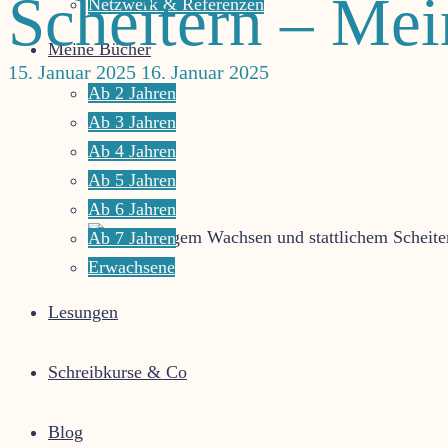
Scheitern – Mei
das
Netzwerk & Referenzen
Leben
Meine Bücher
leuchten
15. Januar 2025
16. Januar 2025
Ab 2 Jahren
Ab 3 Jahren
Ab 4 Jahren
Ab 5 Jahren
Ab 6 Jahren
Ab 7 Jahren
Erwachsene
Lesungen
Schreibkurse & Co
Blog