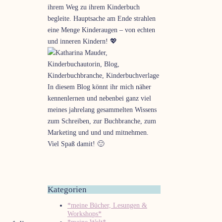
ihrem Weg zu ihrem Kinderbuch
begleite. Hauptsache am Ende strahlen
eine Menge Kinderaugen – von echten
und inneren Kindern! ­💖
In diesem Blog könnt ihr mich näher
kennenlernen und nebenbei ganz viel
meines jahrelang gesammelten Wissens
zum Schreiben, zur Buchbranche, zum
Marketing und und und mitnehmen.
Viel Spaß damit! 🙂
Kategorien
*meine Bücher, Lesungen &
Workshops*
*meine Welt*