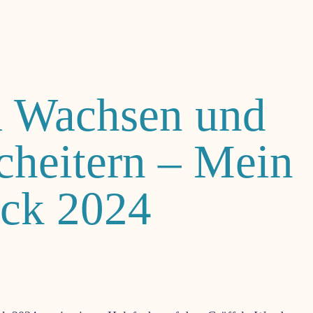
 Wachsen und
Scheitern – Mein
ick 2024