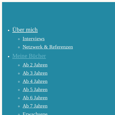
Zum
Inhalt
springen
Über mich
Interviews
Netzwerk & Referenzen
Meine Bücher
Ab 2 Jahren
Ab 3 Jahren
Ab 4 Jahren
Ab 5 Jahren
Ab 6 Jahren
Ab 7 Jahren
Erwachsene