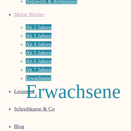
das
Netzwerk & Referenzen
Leben
Meine Bücher
leuchten
Ab 2 Jahren
Ab 3 Jahren
Ab 4 Jahren
Ab 5 Jahren
Ab 6 Jahren
Ab 7 Jahren
Erwachsene
Erwachsene
Lesungen
Schreibkurse & Co
Blog