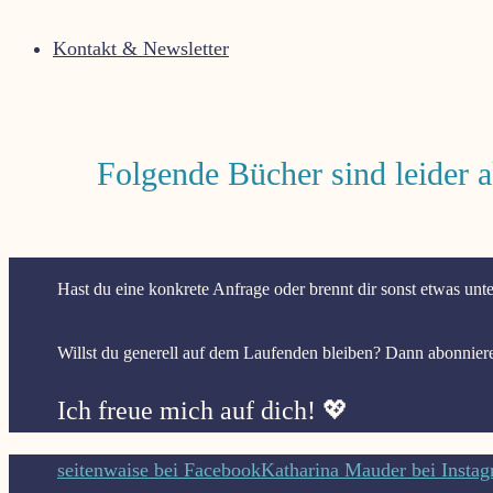
Kontakt & Newsletter
Folgende Bücher sind leider ak
Hast du eine konkrete Anfrage oder brennt dir sonst etwas unt
Willst du generell auf dem Laufenden bleiben? Dann abonnier
Ich freue mich auf dich! 💖
Nach
seitenwaise bei Facebook
Katharina Mauder bei Insta