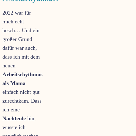
2022 war für
mich echt
besch… Und ein
großer Grund
dafür war auch,
dass ich mit dem
neuen
Arbeitsrhythmus
als Mama
einfach nicht gut
zurechtkam. Dass
ich eine
Nachteule
bin,
wusste ich
natürlich vorher