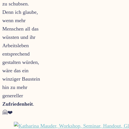
zu schubsen.
Denn ich glaube,
wenn mehr
Menschen all das
wüssten und ihr
Arbeitsleben
entsprechend
gestalten würden,
wäre das ein
winziger Baustein
hin zu mehr
genereller
Zufriedenheit
.
🤗❤️