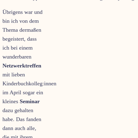
Übrigens war und
bin ich von dem
Thema dermaßen
begeistert, dass
ich bei einem
wunderbaren
Netzwerktreffen
mit lieben
Kinderbuchkolleg:innen
im April sogar ein
kleines
Seminar
dazu gehalten
habe. Das fanden
dann auch alle,
die mit ihrem