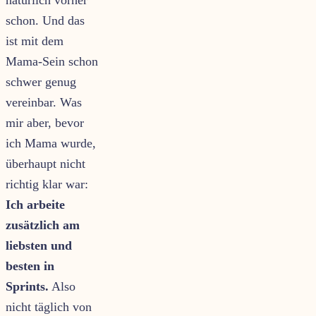
schon. Und das
ist mit dem
Mama-Sein schon
schwer genug
vereinbar. Was
mir aber, bevor
ich Mama wurde,
überhaupt nicht
richtig klar war:
Ich arbeite
zusätzlich am
liebsten und
besten in
Sprints.
Also
nicht täglich von