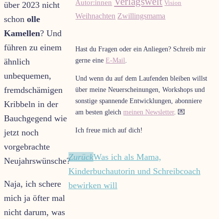
Verlagswelt
Autor:innen
Vision
über 2023 nicht
Weihnachten
Zwillingsmama
schon
olle
Kamellen
? Und
führen zu einem
Hast du Fragen oder ein Anliegen? Schreib mir
gerne eine
E-Mail
.
ähnlich
unbequemen,
Und wenn du auf dem Laufenden bleiben willst
fremdschämigen
über meine Neuerscheinungen, Workshops und
sonstige spannende Entwicklungen, abonniere
Kribbeln in der
am besten gleich
meinen Newsletter
. 💌
Bauchgegend wie
Ich freue mich auf dich!
jetzt noch
vorgebrachte
Zurück
Was ich als Mama,
Neujahrswünsche?
Kinderbuchautorin und Schreibcoach
Naja, ich schere
bewirken will
mich ja öfter mal
nicht darum, was