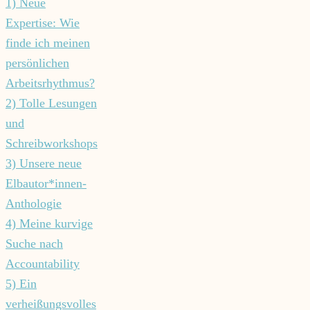
1) Neue
Expertise: Wie
finde ich meinen
persönlichen
Arbeitsrhythmus?
2) Tolle Lesungen
und
Schreibworkshops
3) Unsere neue
Elbautor*innen-
Anthologie
4) Meine kurvige
Suche nach
Accountability
5) Ein
verheißungsvolles