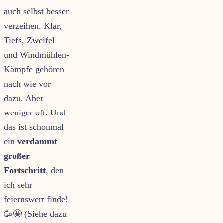
auch selbst besser
verzeihen. Klar,
Tiefs, Zweifel
und Windmühlen-
Kämpfe gehören
nach wie vor
dazu. Aber
weniger oft. Und
das ist schonmal
ein
verdammt
großer
Fortschritt
, den
ich sehr
feiernswert finde!
🥳🤩 (Siehe dazu