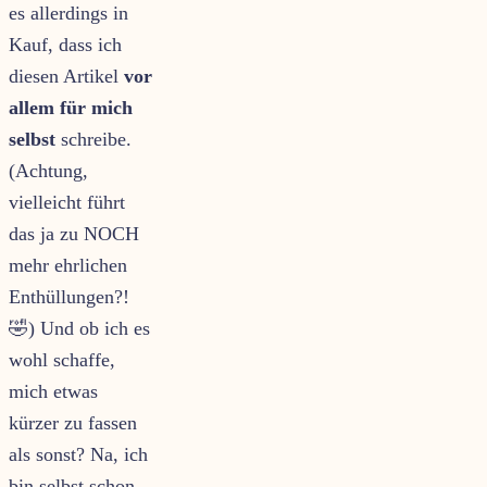
es allerdings in
Kauf, dass ich
diesen Artikel
vor
allem für mich
selbst
schreibe.
(Achtung,
vielleicht führt
das ja zu NOCH
mehr ehrlichen
Enthüllungen?!
🤣) Und ob ich es
wohl schaffe,
mich etwas
kürzer zu fassen
als sonst? Na, ich
bin selbst schon