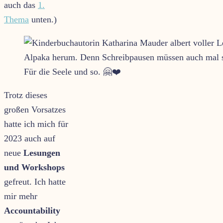
auch das
1.
Thema
unten.)
Für die Seele und so. 🤗❤️
Trotz dieses
großen Vorsatzes
hatte ich mich für
2023 auch auf
neue
Lesungen
und Workshops
gefreut. Ich hatte
mir mehr
Accountability