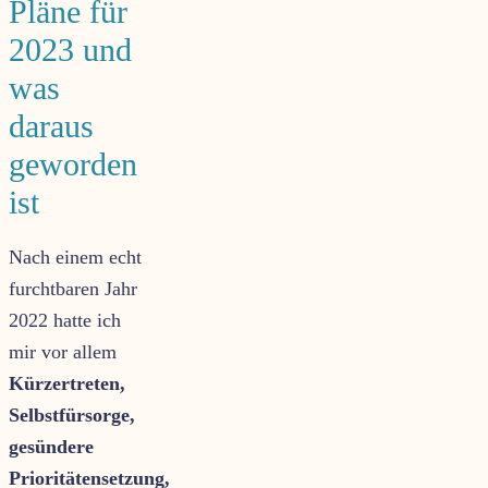
Pläne für
2023 und
was
daraus
geworden
ist
Nach einem echt
furchtbaren Jahr
2022 hatte ich
mir vor allem
Kürzertreten,
Selbstfürsorge,
gesündere
Prioritätensetzung,