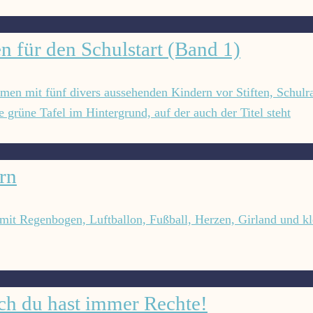
 für den Schulstart (Band 1)
ern
ch du hast immer Rechte!