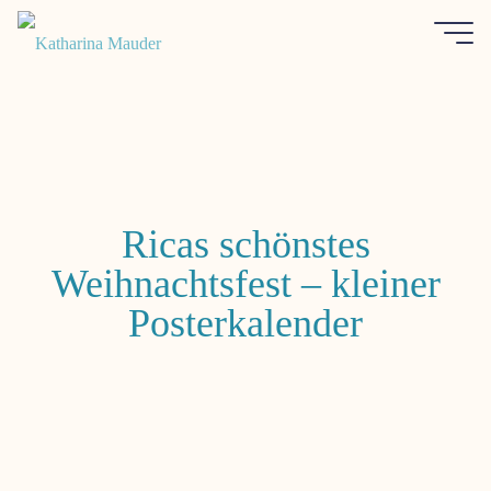
Zum
Inhalt
springen
Katharina
Mauder
Ricas schönstes
Weihnachtsfest – kleiner
Posterkalender