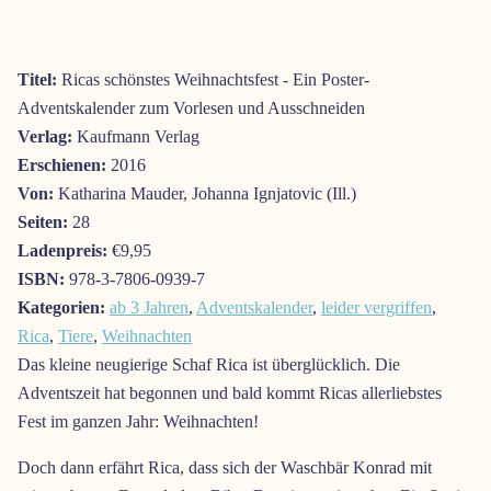
Titel:
Ricas schönstes Weihnachtsfest - Ein Poster-
Adventskalender zum Vorlesen und Ausschneiden
Verlag:
Kaufmann Verlag
Erschienen:
2016
Von:
Katharina Mauder, Johanna Ignjatovic (Ill.)
Seiten:
28
Ladenpreis:
€9,95
ISBN:
978-3-7806-0939-7
Kategorien:
ab 3 Jahren
,
Adventskalender
,
leider vergriffen
,
Rica
,
Tiere
,
Weihnachten
Das kleine neugierige Schaf Rica ist überglücklich. Die
Adventszeit hat begonnen und bald kommt Ricas allerliebstes
Fest im ganzen Jahr: Weihnachten!
Doch dann erfährt Rica, dass sich der Waschbär Konrad mit